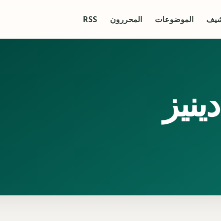
شيف
الموضوعات
المحررون
RSS
ينيز