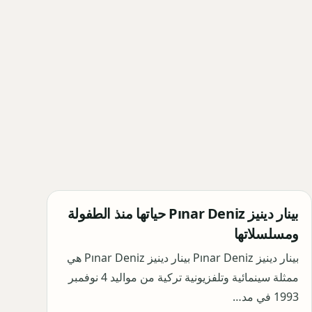
بينار دينيز Pınar Deniz حياتها منذ الطفولة
ومسلسلاتها
بينار دينيز Pınar Deniz بينار دينيز Pınar Deniz هي
ممثلة سينمائية وتلفزيونية تركية من مواليد 4 نوفمبر
1993 في مد…