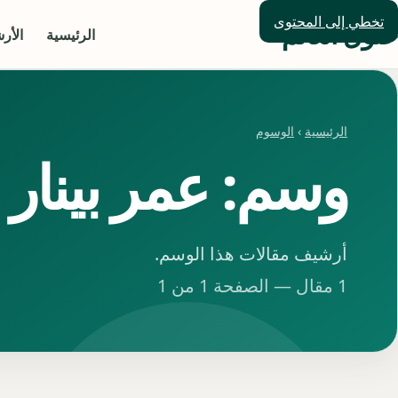
تخطي إلى المحتوى
حلول العالم
الرئيسية
الأر
الرئيسية
›
الوسوم
وسم: عمر بينار د
أرشيف مقالات هذا الوسم.
1 مقال — الصفحة 1 من 1