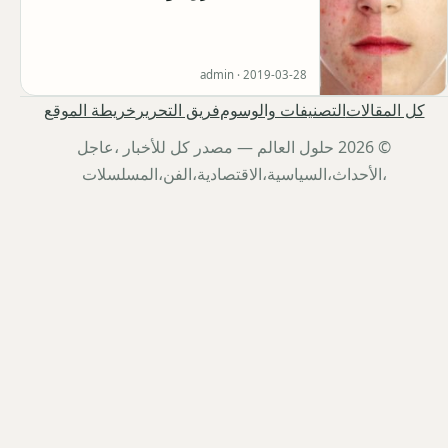
admin ·
2019-03-28
كل المقالات
التصنيفات والوسوم
فريق التحرير
خريطة الموقع
© 2026 حلول العالم — مصدر كل للأخبار ،عاجل
،الأحداث،السياسية،الاقتصادية،الفن،المسلسلات