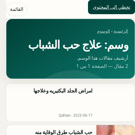
تخطي إلى المحتوى
حلول العالم
القائمة
الرئيسية
›
الوسوم
وسم: علاج حب الشباب
أرشيف مقالات هذا الوسم.
2 مقال — الصفحة 1 من 1
امراض الجلد البكتيريه وعلاجها
Qahtan ·
2025-06-17
حب الشباب طرق الوقاية منه