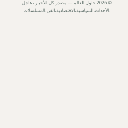
© 2026 حلول العالم — مصدر كل للأخبار ،عاجل
،الأحداث،السياسية،الاقتصادية،الفن،المسلسلات