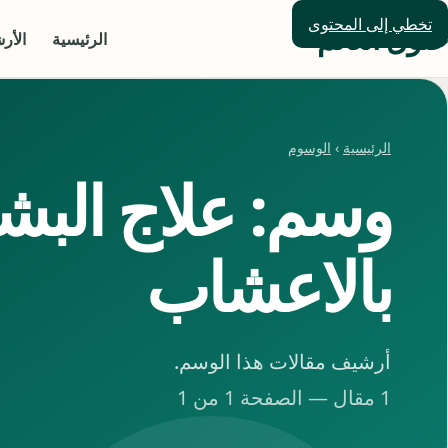
تخطي إلى المحتوى
حلول العالم
الرئيسية
الأر
الرئيسية
›
الوسوم
وسم: علاج البش
بالاعشاب
أرشيف مقالات هذا الوسم.
1 مقال — الصفحة 1 من 1