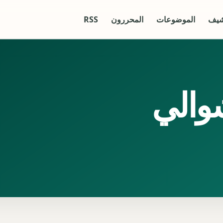
شيف
الموضوعات
المحررون
RSS
والي