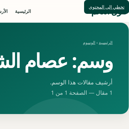
تخطي إلى المحتوى
حلول العالم
الرئيسية
الأر
الرئيسية
›
الوسوم
وسم: عصام الش
أرشيف مقالات هذا الوسم.
1 مقال — الصفحة 1 من 1