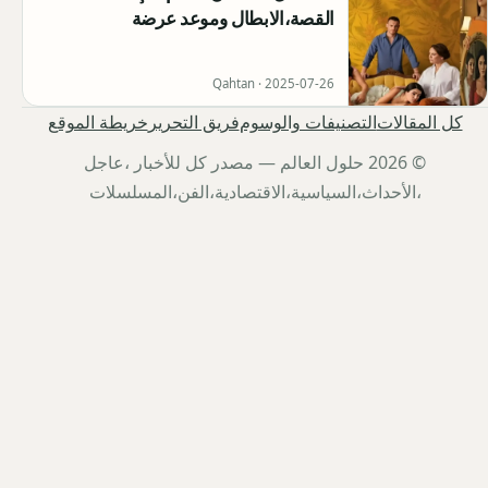
القصة،الابطال وموعد عرضة
Qahtan ·
2025-07-26
كل المقالات
التصنيفات والوسوم
فريق التحرير
خريطة الموقع
© 2026 حلول العالم — مصدر كل للأخبار ،عاجل
،الأحداث،السياسية،الاقتصادية،الفن،المسلسلات