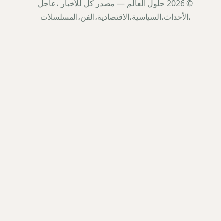
© 2026 حلول العالم — مصدر كل للأخبار ،عاجل
،الأحداث،السياسية،الاقتصادية،الفن،المسلسلات