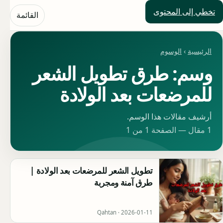
تخطي إلى المحتوى
حلول العالم
القائمة
الرئيسية
›
الوسوم
وسم: طرق تطويل الشعر
للمرضعات بعد الولادة
أرشيف مقالات هذا الوسم.
1 مقال — الصفحة 1 من 1
تطويل الشعر للمرضعات بعد الولادة |
طرق آمنة ومجربة
Qahtan ·
2026-01-11