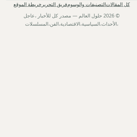
كل المقالات
التصنيفات والوسوم
فريق التحرير
خريطة الموقع
© 2026 حلول العالم — مصدر كل للأخبار ،عاجل
،الأحداث،السياسية،الاقتصادية،الفن،المسلسلات