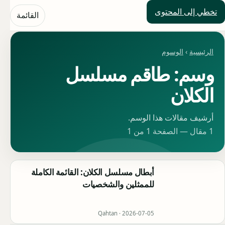
تخطي إلى المحتوى
حلول العالم
القائمة
الرئيسية
›
الوسوم
وسم: طاقم مسلسل
الكلان
أرشيف مقالات هذا الوسم.
1 مقال — الصفحة 1 من 1
أبطال مسلسل الكلان: القائمة الكاملة
للممثلين والشخصيات
Qahtan ·
2026-07-05