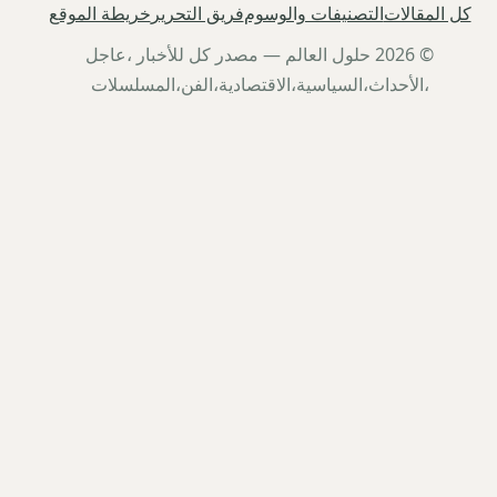
كل المقالات
التصنيفات والوسوم
فريق التحرير
خريطة الموقع
© 2026 حلول العالم — مصدر كل للأخبار ،عاجل
،الأحداث،السياسية،الاقتصادية،الفن،المسلسلات