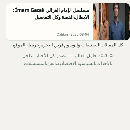
مسلسل الإمام الغزالي İmam Gazali :
الابطال،القصة وكل التفاصيل
Qahtan ·
2025-08-04
كل المقالات
التصنيفات والوسوم
فريق التحرير
خريطة الموقع
© 2026 حلول العالم — مصدر كل للأخبار ،عاجل
،الأحداث،السياسية،الاقتصادية،الفن،المسلسلات