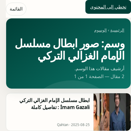
تخطي إلى المحتوى
حلول العالم
القائمة
الرئيسية
›
الوسوم
وسم: صور ابطال مسلسل
الإمام الغزالي التركي
أرشيف مقالات هذا الوسم.
2 مقال — الصفحة 1 من 1
ابطال مسلسل الإمام الغزالي التركي
İmam Gazali : تفاصيل كاملة
Qahtan ·
2025-08-25