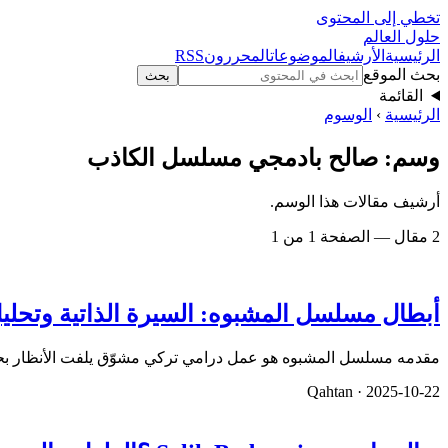
تخطي إلى المحتوى
حلول العالم
الرئيسية
الأرشيف
الموضوعات
المحررون
RSS
بحث الموقع
بحث
القائمة
الرئيسية
›
الوسوم
وسم: صالح بادمجي مسلسل الكاذب
أرشيف مقالات هذا الوسم.
2 مقال — الصفحة 1 من 1
أبطال مسلسل المشبوه: السيرة الذاتية وتحل
مقدمه مسلسل المشبوه هو عمل درامي تركي مشوّق يلفت الأنظار بحب
Qahtan ·
2025-10-22