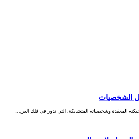
يل الشخصيات
كته المعقدة وشخصياته المتشابكة، التي تدور في فلك الص…