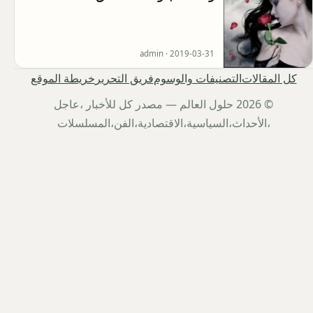
admin ·
2019-03-31
كل المقالات
التصنيفات والوسوم
فريق التحرير
خريطة الموقع
© 2026 حلول العالم — مصدر كل للأخبار ،عاجل
،الأحداث،السياسية،الاقتصادية،الفن،المسلسلات