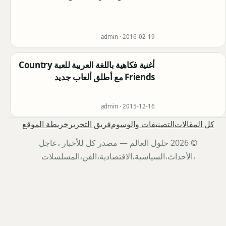
admin ·
2016-02-19
أغنية فكاهية باللغة العربية للعبة Country
Friends مع أطلق ألعاب جديد
admin ·
2015-12-16
كل المقالات
التصنيفات والوسوم
فريق التحرير
خريطة الموقع
© 2026 حلول العالم — مصدر كل للأخبار ،عاجل
،الأحداث،السياسية،الاقتصادية،الفن،المسلسلات