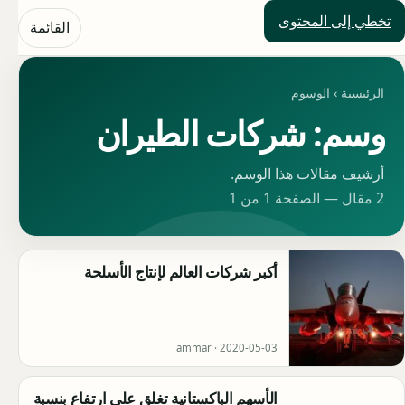
تخطي إلى المحتوى
حلول العالم
القائمة
الرئيسية
›
الوسوم
وسم: شركات الطيران
أرشيف مقالات هذا الوسم.
2 مقال — الصفحة 1 من 1
أكبر شركات العالم لإنتاج الأسلحة
ammar ·
2020-05-03
الأسهم الباكستانية تغلق على ارتفاع بنسبة