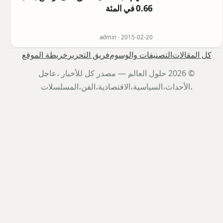
0.66 في المئة
admin ·
2015-02-20
كل المقالات
التصنيفات والوسوم
فريق التحرير
خريطة الموقع
© 2026 حلول العالم — مصدر كل للأخبار ،عاجل
،الأحداث،السياسية،الاقتصادية،الفن،المسلسلات