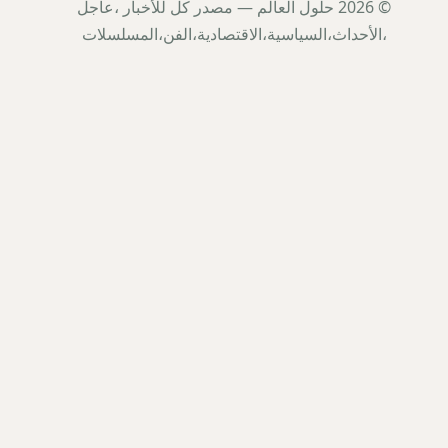
© 2026 حلول العالم — مصدر كل للأخبار ،عاجل
،الأحداث،السياسية،الاقتصادية،الفن،المسلسلات