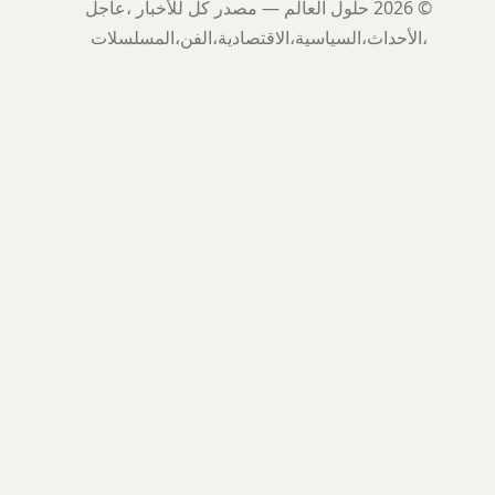
© 2026 حلول العالم — مصدر كل للأخبار ،عاجل
،الأحداث،السياسية،الاقتصادية،الفن،المسلسلات