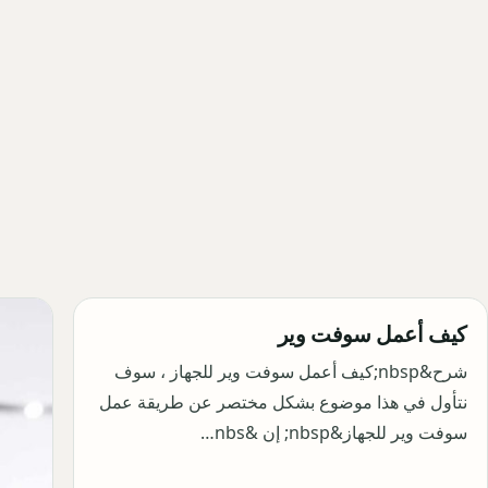
كيف أعمل سوفت وير
شرح&nbsp;كيف أعمل سوفت وير للجهاز ، سوف
نتأول في هذا موضوع بشكل مختصر عن طريقة عمل
سوفت وير للجهاز&nbsp; إن &nbs…