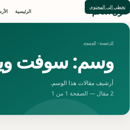
تخطي إلى المحتوى
حلول العالم
الرئيسية
الأر
الرئيسية
›
الوسوم
وسم: سوفت وير 
أرشيف مقالات هذا الوسم.
2 مقال — الصفحة 1 من 1