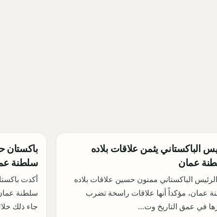
يس الباكستاني يثمن علاقات بلاده
باكستان ح
طنة عمان
سلطنة عم
لرئيس الباكستاني ممنون حسين علاقات بلاده
أكدت باكستان
 عمان، مؤكداً أنها علاقات راسخة تضرب
سلطنة عمان 
ها في عمق التاريخ وت…
جاء ذلك خل