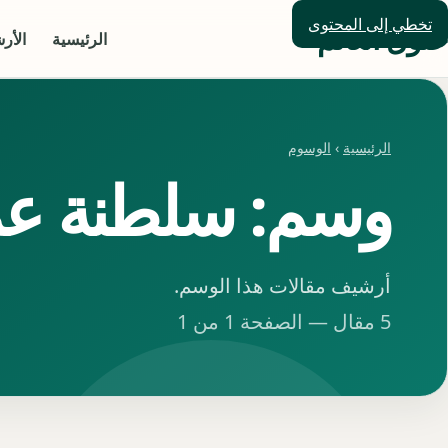
تخطي إلى المحتوى
حلول العالم
الرئيسية
الأر
الرئيسية
›
الوسوم
وسم: سلطنة عم
أرشيف مقالات هذا الوسم.
5 مقال — الصفحة 1 من 1