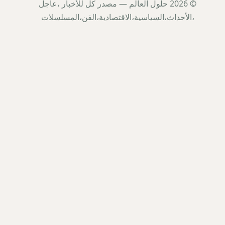
© 2026 حلول العالم — مصدر كل للأخبار ،عاجل
،الأحداث،السياسية،الاقتصادية،الفن،المسلسلات