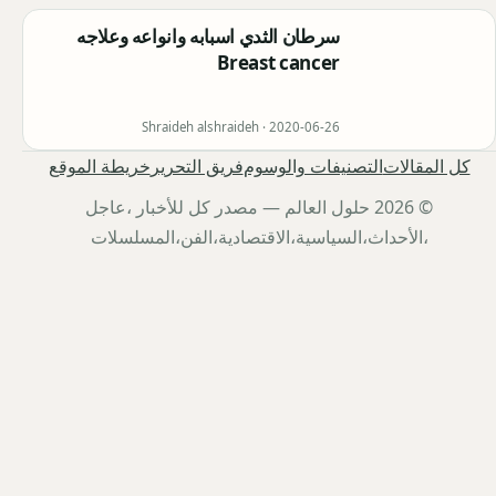
سرطان الثدي اسبابه وانواعه وعلاجه
Breast cancer
Shraideh alshraideh ·
2020-06-26
كل المقالات
التصنيفات والوسوم
فريق التحرير
خريطة الموقع
© 2026 حلول العالم — مصدر كل للأخبار ،عاجل
،الأحداث،السياسية،الاقتصادية،الفن،المسلسلات