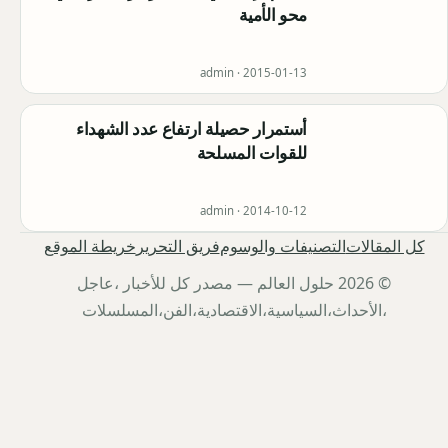
محو الأمية
admin ·
2015-01-13
أستمرار حصيلة ارتفاع عدد الشهداء
للقوات المسلحة
admin ·
2014-10-12
كل المقالات
التصنيفات والوسوم
فريق التحرير
خريطة الموقع
© 2026 حلول العالم — مصدر كل للأخبار ،عاجل
،الأحداث،السياسية،الاقتصادية،الفن،المسلسلات