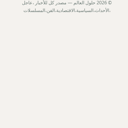
© 2026 حلول العالم — مصدر كل للأخبار ،عاجل
،الأحداث،السياسية،الاقتصادية،الفن،المسلسلات