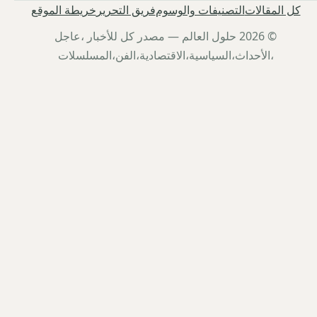
كل المقالات
التصنيفات والوسوم
فريق التحرير
خريطة الموقع
© 2026 حلول العالم — مصدر كل للأخبار ،عاجل
،الأحداث،السياسية،الاقتصادية،الفن،المسلسلات