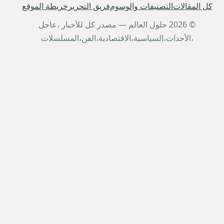
كل المقالات
التصنيفات والوسوم
فريق التحرير
خريطة الموقع
© 2026 حلول العالم — مصدر كل للأخبار ،عاجل
،الأحداث،السياسية،الاقتصادية،الفن،المسلسلات