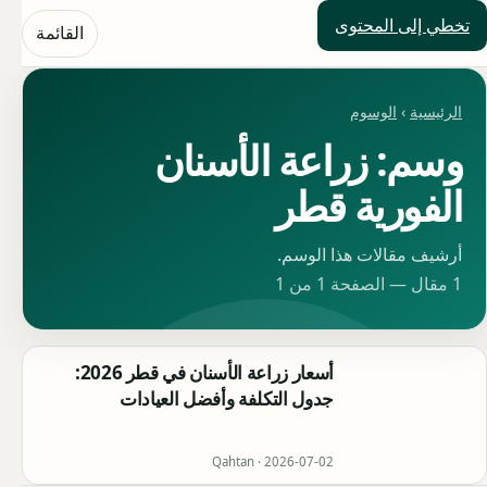
تخطي إلى المحتوى
حلول العالم
القائمة
الرئيسية
›
الوسوم
وسم: زراعة الأسنان
الفورية قطر
أرشيف مقالات هذا الوسم.
1 مقال — الصفحة 1 من 1
أسعار زراعة الأسنان في قطر 2026:
جدول التكلفة وأفضل العيادات
Qahtan ·
2026-07-02