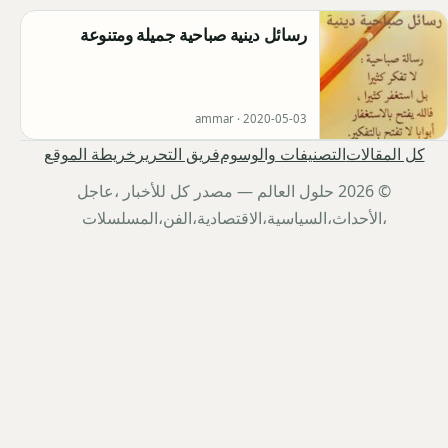
رسائل دينية صباحية جميلة ومتنوعة
ammar ·
2020-05-03
كل المقالات
التصنيفات والوسوم
فريق التحرير
خريطة الموقع
© 2026 حلول العالم — مصدر كل للأخبار ،عاجل
،الأحداث،السياسية،الاقتصادية،الفن،المسلسلات