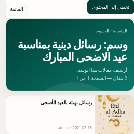
تخطي إلى المحتوى
حلول العالم
القائمة
الرئيسية
›
الوسوم
وسم: رسائل دينية بمناسبة
عيد الاضحى المبارك
أرشيف مقالات هذا الوسم.
2 مقال — الصفحة 1 من 1
رسائل تهنئة بالعيد الأضحى
ammar ·
2021-07-13