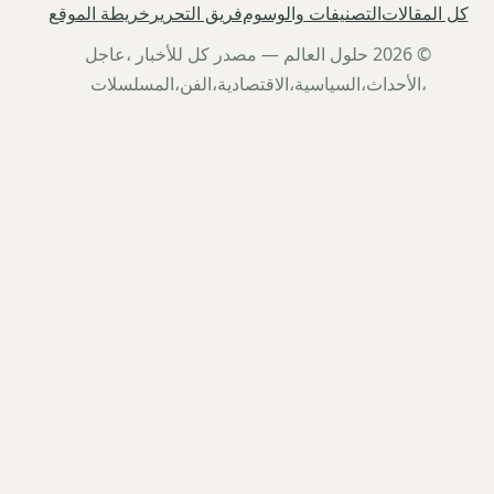
كل المقالات
التصنيفات والوسوم
فريق التحرير
خريطة الموقع
© 2026 حلول العالم — مصدر كل للأخبار ،عاجل
،الأحداث،السياسية،الاقتصادية،الفن،المسلسلات