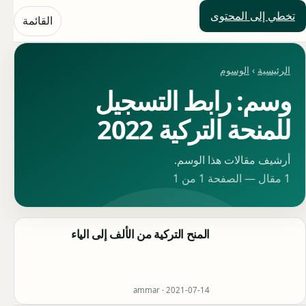
تخطي إلى المحتوى
حلول العالم
القائمة
الرئيسية
›
الوسوم
وسم: رابط التسجيل
للمنحة التركية 2022
أرشيف مقالات هذا الوسم.
1 مقال — الصفحة 1 من 1
المنح التركية من الألف إلى الياء
ammar ·
2021-07-14