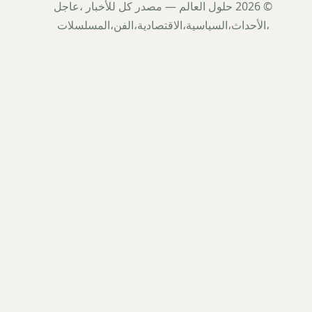
© 2026 حلول العالم — مصدر كل للأخبار ،عاجل
،الأحداث،السياسية،الاقتصادية،الفن،المسلسلات