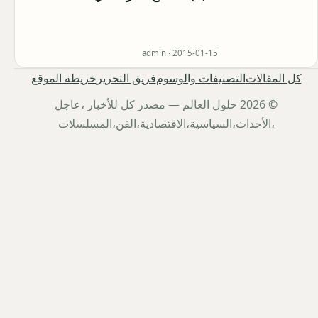
admin ·
2015-01-15
كل المقالات
التصنيفات والوسوم
فريق التحرير
خريطة الموقع
© 2026 حلول العالم — مصدر كل للأخبار ،عاجل
،الأحداث،السياسية،الاقتصادية،الفن،المسلسلات