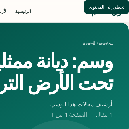
تخطي إلى المحتوى
حلول العالم
الرئيسية
الأر
الرئيسية
›
الوسوم
وسم: ديانة ممث
تحت الأرض التر
أرشيف مقالات هذا الوسم.
1 مقال — الصفحة 1 من 1