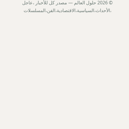
© 2026 حلول العالم — مصدر كل للأخبار ،عاجل
،الأحداث،السياسية،الاقتصادية،الفن،المسلسلات