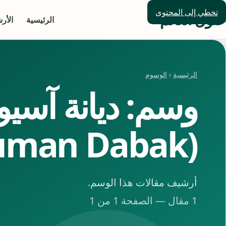
تخطي إلى المحتوى
حلول العالم
الرئيسية
الأر
الرئيسية
›
الوسوم
وسم: ديانة آسيو
(Asuman Dabak)
أرشيف مقالات هذا الوسم.
1 مقال — الصفحة 1 من 1