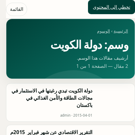
تخطي إلى المحتوى
حلول العالم
القائمة
الرئيسية
›
الوسوم
وسم: دولة الكويت
أرشيف مقالات هذا الوسم.
2 مقال — الصفحة 1 من 1
دولة الكويت تبدي رغبتها في الاستثمار في
مجالات الطاقة والأمن الغذائي في
باكستان
admin ·
2015-04-01
التقرير الاقتصادي عن شهر فبراير 2015م