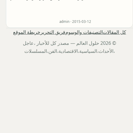
admin ·
2015-03-12
كل المقالات
التصنيفات والوسوم
فريق التحرير
خريطة الموقع
© 2026 حلول العالم — مصدر كل للأخبار ،عاجل
،الأحداث،السياسية،الاقتصادية،الفن،المسلسلات