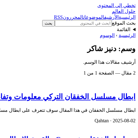
تخطي إلى المحتوى
حلول العالم
الرئيسية
الأرشيف
الموضوعات
المحررون
RSS
بحث الموقع
بحث
القائمة
الرئيسية
›
الوسوم
وسم: دنيز شاكر
أرشيف مقالات هذا الوسم.
2 مقال — الصفحة 1 من 1
ابطال مسلسل الخفقان التركي معلومات وتفا
ابطال مسلسل الخفقان في هذا المقال سوف تتعرف على ابطال مسلسل
Qahtan ·
2025-08-02