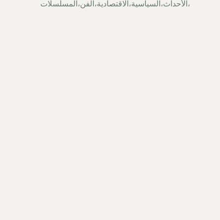
،الأحداث،السياسية،الاقتصادية،الفن،المسلسلات