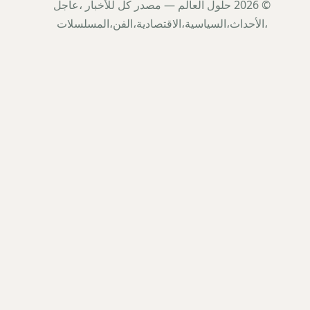
© 2026 حلول العالم — مصدر كل للأخبار ،عاجل
،الأحداث،السياسية،الاقتصادية،الفن،المسلسلات