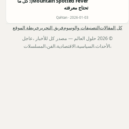
Mountain Spotted Fever): كل ما
تحتاج معرفته
Qahtan ·
2026-01-03
كل المقالات
التصنيفات والوسوم
فريق التحرير
خريطة الموقع
© 2026 حلول العالم — مصدر كل للأخبار ،عاجل
،الأحداث،السياسية،الاقتصادية،الفن،المسلسلات