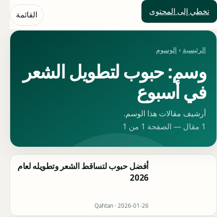
تخطي إلى المحتوى
حلول العالم
القائمة
الرئيسية
›
الوسوم
وسم: حبوب لتطويل الشعر
في أسبوع
أرشيف مقالات هذا الوسم.
1 مقال — الصفحة 1 من 1
أفضل حبوب لتساقط الشعر وتطويله لعام
2026
Qahtan ·
2026-01-26