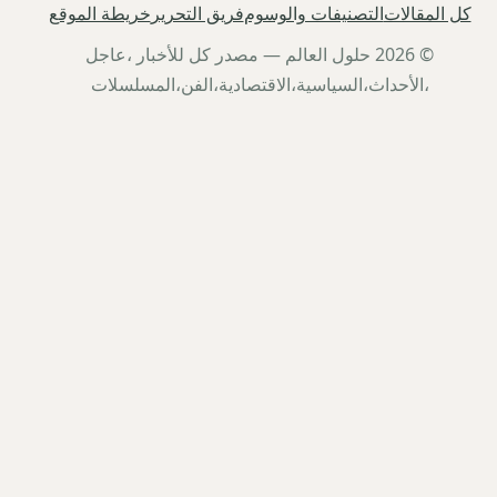
كل المقالات
التصنيفات والوسوم
فريق التحرير
خريطة الموقع
© 2026 حلول العالم — مصدر كل للأخبار ،عاجل
،الأحداث،السياسية،الاقتصادية،الفن،المسلسلات