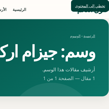
تخطي إلى المحتوى
حلول العالم
الرئيسية
الأر
الرئيسية
›
الوسوم
وسم: جيزام ارك
أرشيف مقالات هذا الوسم.
1 مقال — الصفحة 1 من 1