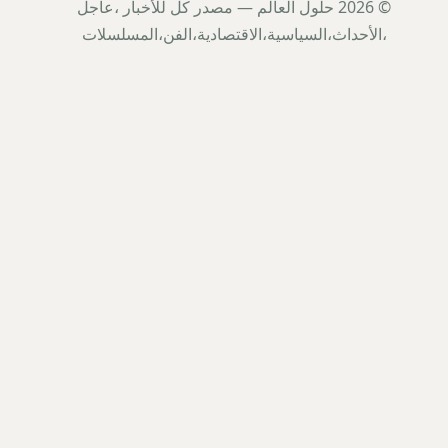
© 2026 حلول العالم — مصدر كل للأخبار ،عاجل
،الأحداث،السياسية،الاقتصادية،الفن،المسلسلات