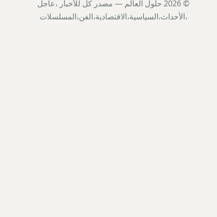
© 2026 حلول العالم — مصدر كل للأخبار ،عاجل
،الأحداث،السياسية،الاقتصادية،الفن،المسلسلات