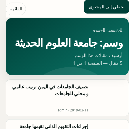
تخطي إلى المحتوى
حلول العالم
القائمة
الرئيسية
›
الوسوم
وسم: جامعة العلوم الحديثة
أرشيف مقالات هذا الوسم.
5 مقال — الصفحة 1 من 1
تصنيف الجامعات في اليمن ترتيب عالمي
و محلي للجامعات
admin ·
2019-03-11
إجراءات التقويم الذاتي تقيمها جامعة