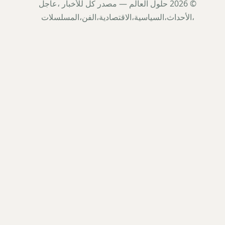
© 2026 حلول العالم — مصدر كل للأخبار ،عاجل
،الأحداث،السياسية،الاقتصادية،الفن،المسلسلات