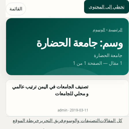
تخطي إلى المحتوى
حلول العالم
القائمة
الرئيسية
›
الوسوم
وسم: جامعة الحضارة
جامعة الحضارة
1 مقال — الصفحة 1 من 1
تصنيف الجامعات في اليمن ترتيب عالمي
و محلي للجامعات
admin ·
2019-03-11
كل المقالات
التصنيفات والوسوم
فريق التحرير
خريطة الموقع