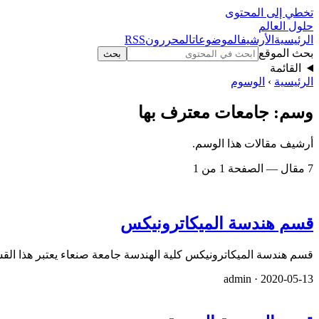
تخطي إلى المحتوى
حلول العالم
الرئيسية
الأرشيف
الموضوعات
المحررون
RSS
بحث الموقع
بحث
القائمة
الرئيسية
›
الوسوم
وسم: جامعات معترف بها
أرشيف مقالات هذا الوسم.
7 مقال — الصفحة 1 من 1
قسم هندسة الميكاترونيكس
قسم هندسة الميكاترونيكس كلية الهندسة جامعة صنعاء يعتبر هذا ال
admin ·
2020-05-13