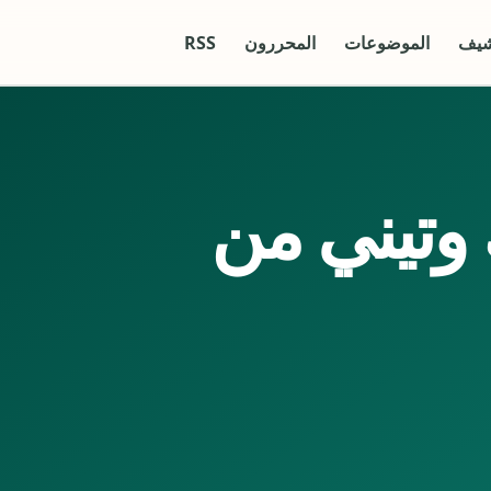
شيف
الموضوعات
المحررون
RSS
 وتيني من