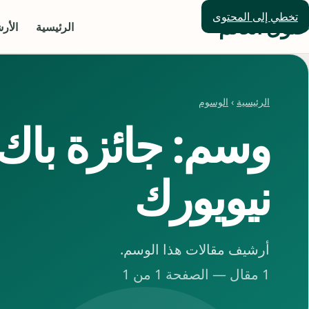
تخطي إلى المحتوى
حلول العالم
الرئيسية
الأر
الرئيسية
›
الوسوم
وسم: جائزة باك
نيويورك
أرشيف مقالات هذا الوسم.
1 مقال — الصفحة 1 من 1