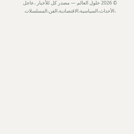
© 2026 حلول العالم — مصدر كل للأخبار ،عاجل
،الأحداث،السياسية،الاقتصادية،الفن،المسلسلات