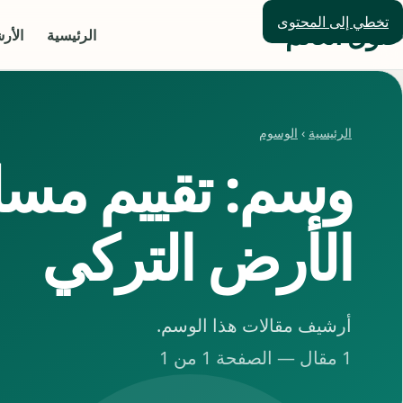
تخطي إلى المحتوى
حلول العالم
الرئيسية
الأر
الرئيسية
›
الوسوم
وسم: تقييم مس
الأرض التركي
أرشيف مقالات هذا الوسم.
1 مقال — الصفحة 1 من 1