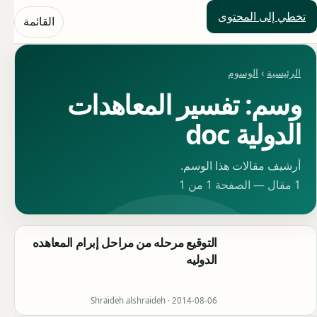
تخطي إلى المحتوى
حلول العالم
القائمة
الرئيسية
›
الوسوم
وسم: تفسير المعاهدات
الدولية doc
أرشيف مقالات هذا الوسم.
1 مقال — الصفحة 1 من 1
التوقيع مرحله من مراحل إبرام المعاهده
الدوليه
Shraideh alshraideh ·
2014-08-06