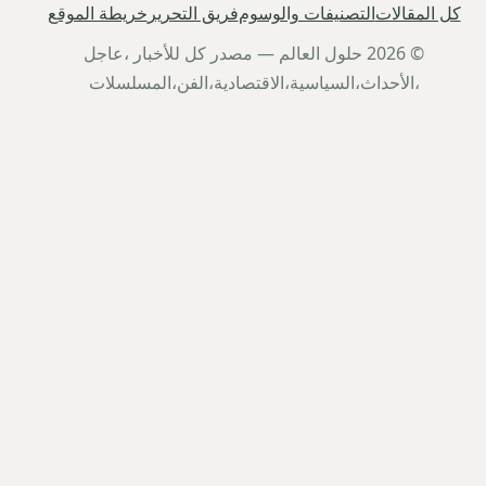
كل المقالات
التصنيفات والوسوم
فريق التحرير
خريطة الموقع
© 2026 حلول العالم — مصدر كل للأخبار ،عاجل
،الأحداث،السياسية،الاقتصادية،الفن،المسلسلات