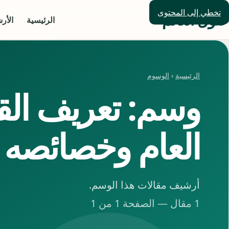
تخطي إلى المحتوى
حلول العالم
الرئيسية
الأر
الرئيسية
›
الوسوم
وسم: تعريف القا
العام وخصائصه
أرشيف مقالات هذا الوسم.
1 مقال — الصفحة 1 من 1