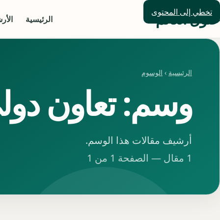
تخطي إلى المحتوى
حلول العالم
الرئيسية
الأر
الرئيسية
›
الوسوم
وسم: تعاون دول
أرشيف مقالات هذا الوسم.
1 مقال — الصفحة 1 من 1