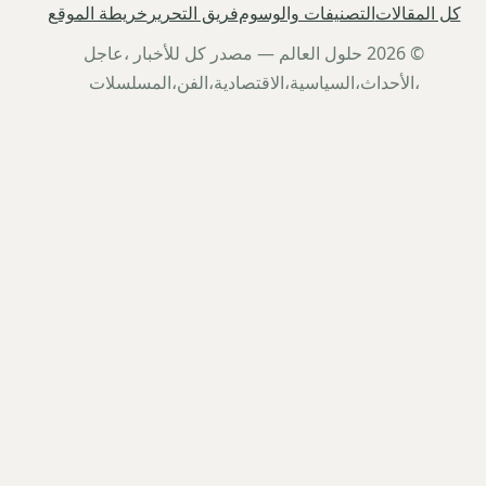
كل المقالات
التصنيفات والوسوم
فريق التحرير
خريطة الموقع
© 2026 حلول العالم — مصدر كل للأخبار ،عاجل
،الأحداث،السياسية،الاقتصادية،الفن،المسلسلات